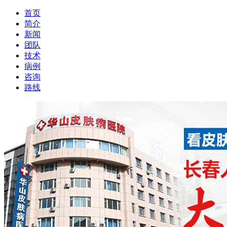
首页
简介
新闻
团队
技术
病例
咨询
路线