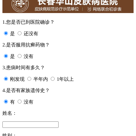
1.您是否已到医院确诊？
是
还没有
2.是否服用抗癣药物？
是
没有
3.患病时间有多久？
刚发现
半年内
1年以上
4.是否有家族遗传史？
有
没有
姓名：
性别：