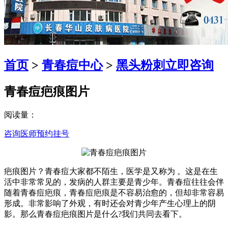
首页
>
青春痘中心
>
黑头粉刺
立即咨询
青春痘疤痕图片
阅读量：
咨询医师
预约挂号
疤痕图片？青春痘大家都不陌生，医学是又称为 。这是在生
活中非常常见的，发病的人群主要是青少年。青春痘往往会伴
随着青春痘疤痕，青春痘疤痕是不容易治愈的，但却非常容易
形成。非常影响了外观，有时还会对青少年产生心理上的阴
影。那么青春痘疤痕图片是什么?我们共同去看下。