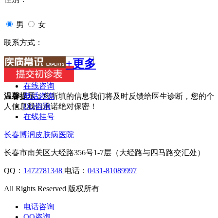
男
女
联系方式：
+更多
在线咨询
电话咨询
温馨提示：
您所填的信息我们将及时反馈给医生诊断，您的个
QQ咨询
人信息我们承诺绝对保密！
在线挂号
长春博润皮肤病医院
长春市南关区大经路356号1-7层（大经路与四马路交汇处）
QQ：
1472781348
电话：
0431-81089997
All Rights Reserved 版权所有
电话咨询
QQ咨询