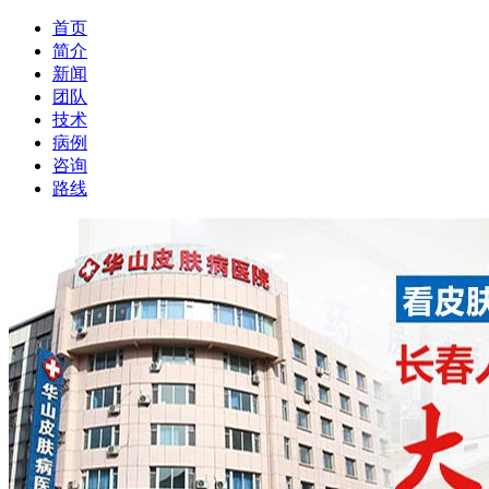
首页
简介
新闻
团队
技术
病例
咨询
路线