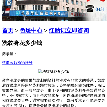
首页
>
色斑中心
>
红胎记
立即咨询
洗纹身花多少钱
阅读量：
咨询医师
预约挂号
激光洗纹身的效果与纹刺的染料的性质有非常大的关系，如纹
眉纹眼线所采用的染料颗粒较细，染料的成分较为纯净，所以
效果显著。而一般的纹身，由于使用的纹刺染料多是普通的染
料，不但颗粒大，而且杂质非常多，所以洗纹身的难度较纹眉
和纹眼线要大些，通常需要多次治疗，部分受术者可能需要更
长时间的治疗。这也是会影响洗纹身的价格。