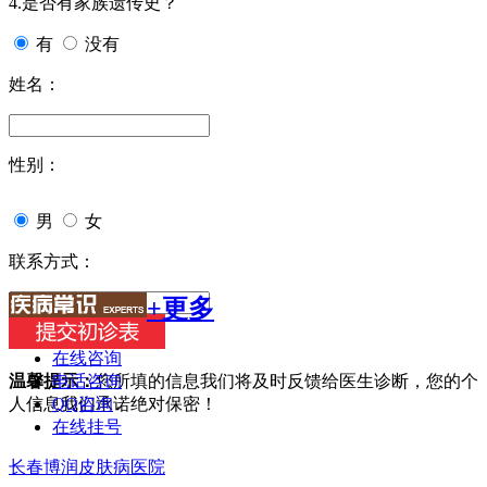
4.是否有家族遗传史？
有
没有
姓名：
性别：
男
女
联系方式：
+更多
在线咨询
电话咨询
温馨提示：
您所填的信息我们将及时反馈给医生诊断，您的个
QQ咨询
人信息我们承诺绝对保密！
在线挂号
长春博润皮肤病医院