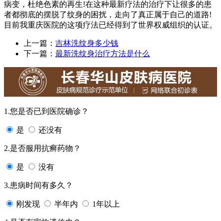
病变，杜绝色素的再生!在这种最新疗法的治疗下让很多的患
者都彻底的摆脱了纹身的困扰，走向了真正属于自己的道路!
目前我重庆医院的这项疗法已经得到了世界权威组织的认证。
上一篇：
吉林洗纹身多少钱
下一篇：
最新洗纹身治疗方法是什么
1.您是否已到医院确诊？
是
还没有
2.是否服用抗癣药物？
是
没有
3.患病时间有多久？
刚发现
半年内
1年以上