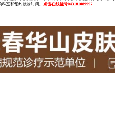
的科室和预约就诊时间。
点击在线挂号043181089997