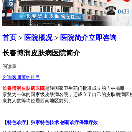
首页
>
医院概况
>
医院简介
立即咨询
长春博润皮肤病医院简介
阅读量：
咨询医师
预约挂号
长春博润皮肤病医院
是经国家卫生部门批准成立的吉林省唯一
康复为一体的国家级皮肤病名院，还成立了自己的皮肤病病因
康复人数等均位居西南地区前列。
【特色诊疗】独家特色技术 创新诊疗保障疗效