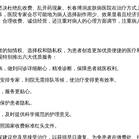
坚决杜绝乱收费、乱开药现象。长春博润皮肤病医院在治疗方式
多，医院专家会尽可能地为病人选择副作用少、效果显着且经济
、合理收费、诚信经营，还注重对病人的心理方面调节，注重病
者的知情权、选择权和隐私权，为患者创造更加优质便捷的医疗
现特别推出六大优质服务：
弊病，做到问诊详细耐心，精准诊断，保障患者就医权利。
身安排专家，到院无需排队等候，使治疗变得更有效率。
诊，服务更贴心。
，保护患者隐私。
访，及时提供科学规范的护理意见。
遵照国家收费标准红头文件。
家建议您及早接受治疗，以获得早日康复。为免患者在缴费处、挂