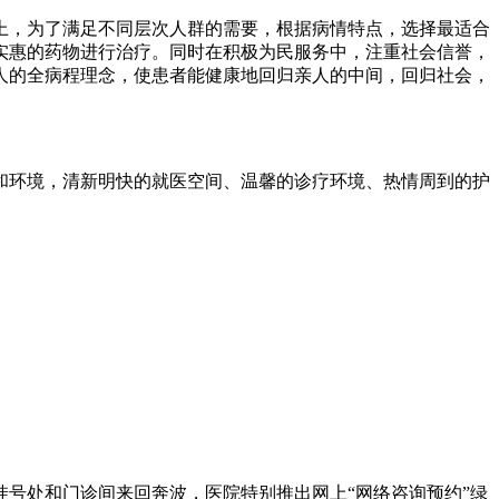
上，为了满足不同层次人群的需要，根据病情特点，选择最适合
实惠的药物进行治疗。同时在积极为民服务中，注重社会信誉，
人的全病程理念，使患者能健康地回归亲人的中间，回归社会，
和环境，清新明快的就医空间、温馨的诊疗环境、热情周到的护
号处和门诊间来回奔波，医院特别推出网上“网络咨询预约”绿