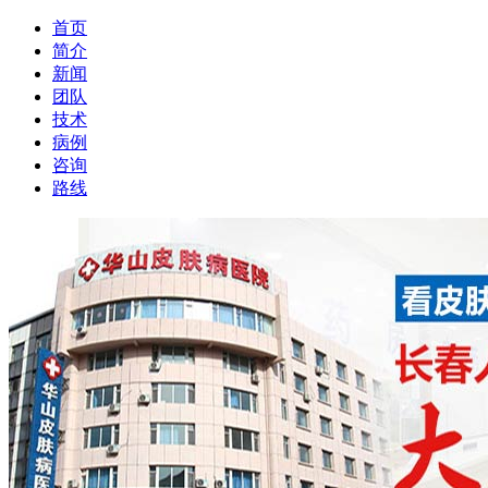
首页
简介
新闻
团队
技术
病例
咨询
路线