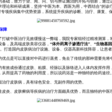
为基础，致力于望、闻、问、切与辨证施治的开拓与创新，通过
学理论和科研成果，坚持“中医为本、西医为用，中西结合”的诊
，对专项疾病集中优势资源，系统提升疾病的诊断、治疗、康复、
保障
了打破中医治疗见效缓慢这一弊端，我院专家组经过精准测算，
设备，及高端皮肤美容仪器，
“体外药离子渗透疗法”
、
“生物基
。打造国内皮肤病治疗设施、设备、仪器高新科技阵容，让患者
的优点是可以直接对中药进行蒸煮，免去了传统的那种需要先将
的有效成份通过皮肤、粘膜、经脉以及脉络进入人体内发挥作用
，从而提高了药物的利用度，所以说药浴是一种独特的给药途径
面治疗皮肤病，具有绿色安全、无副作用的优势。
性皮炎、皮肤癣病等疾病的治疗方面颇具优势，而且独特的中医