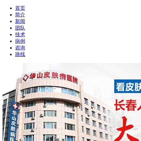
首页
简介
新闻
团队
技术
病例
咨询
路线