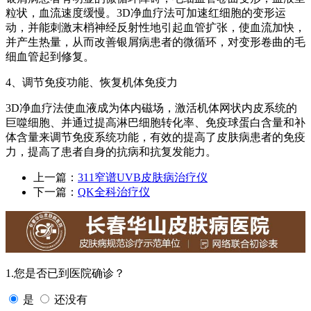
粒状，血流速度缓慢。3D净血疗法可加速红细胞的变形运
动，并能刺激末梢神经反射性地引起血管扩张，使血流加快，
并产生热量，从而改善银屑病患者的微循环，对变形卷曲的毛
细血管起到修复。
4、调节免疫功能、恢复机体免疫力
3D净血疗法使血液成为体内磁场，激活机体网状内皮系统的
巨噬细胞、并通过提高淋巴细胞转化率、免疫球蛋白含量和补
体含量来调节免疫系统功能，有效的提高了皮肤病患者的免疫
力，提高了患者自身的抗病和抗复发能力。
上一篇：
311窄谱UVB皮肤病治疗仪
下一篇：
QK全科治疗仪
1.您是否已到医院确诊？
是
还没有