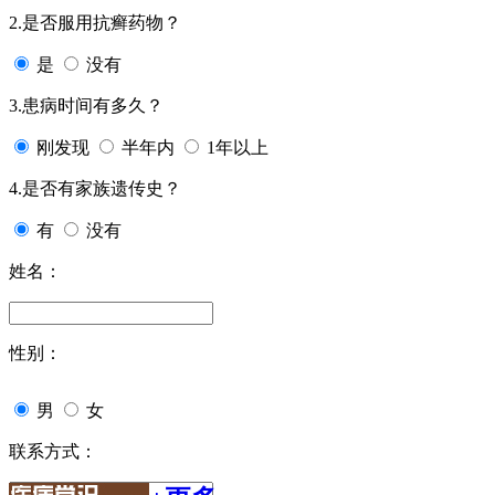
2.是否服用抗癣药物？
是
没有
3.患病时间有多久？
刚发现
半年内
1年以上
4.是否有家族遗传史？
有
没有
姓名：
性别：
男
女
联系方式：