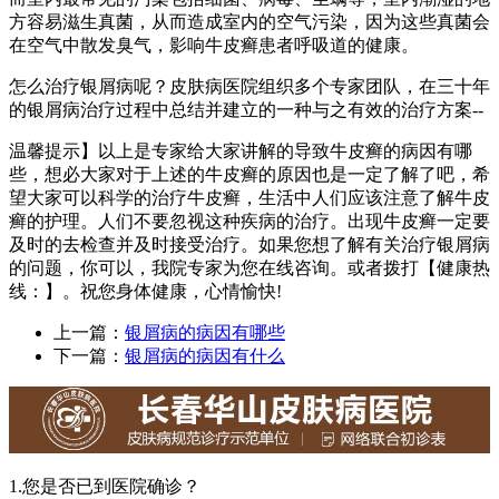
方容易滋生真菌，从而造成室内的空气污染，因为这些真菌会
在空气中散发臭气，影响牛皮癣患者呼吸道的健康。
怎么治疗银屑病呢？皮肤病医院组织多个专家团队，在三十年
的银屑病治疗过程中总结并建立的一种与之有效的治疗方案--
温馨提示】以上是专家给大家讲解的导致牛皮癣的病因有哪
些，想必大家对于上述的牛皮癣的原因也是一定了解了吧，希
望大家可以科学的治疗牛皮癣，生活中人们应该注意了解牛皮
癣的护理。人们不要忽视这种疾病的治疗。出现牛皮癣一定要
及时的去检查并及时接受治疗。如果您想了解有关治疗银屑病
的问题，你可以，我院专家为您在线咨询。或者拨打【健康热
线：】。祝您身体健康，心情愉快!
上一篇：
银屑病的病因有哪些
下一篇：
银屑病的病因有什么
1.您是否已到医院确诊？