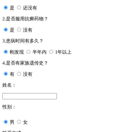
是
还没有
2.是否服用抗癣药物？
是
没有
3.患病时间有多久？
刚发现
半年内
1年以上
4.是否有家族遗传史？
有
没有
姓名：
性别：
男
女