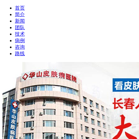
首页
简介
新闻
团队
技术
病例
咨询
路线