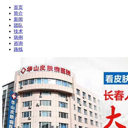
首页
简介
新闻
团队
技术
病例
咨询
路线