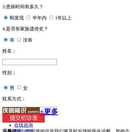
3.患病时间有多久？
刚发现
半年内
1年以上
4.是否有家族遗传史？
有
没有
姓名：
性别：
男
女
联系方式：
+更多
在线咨询
电话咨询
温馨提示：
您所填的信息我们将及时反馈给医生诊断，您的个