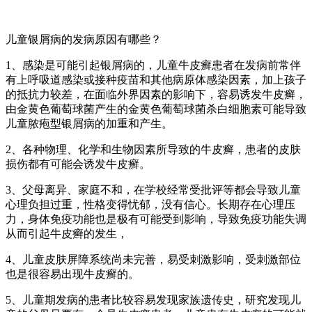
儿童银屑病的发病原因有哪些？
1、感染是可能引起银屑病的，儿童牛皮癣患者在发病前常伴
有上呼吸道感染或接种疫苗和其他病原体感染因素，加上孩子
的抵抗力较差，在面临外界因素的影响下，容易诱发牛皮癣，
由金黄色葡萄球菌产生的金黄色葡萄球菌杀白细胞素可能导致
儿童脓疱型银屑病的加重和产生。
2、各种物理、化学和生物因素所导致的牛皮癣，患者的皮肤
损伤都有可能会诱发牛皮癣。
3、父母离异、家庭不和，在学校经常受批评等都会导致儿童
心理负担过重，性格变得忧郁，没有信心。长期存在心理压
力，身体免疫功能也是极有可能受到影响，导致免疫功能失调
从而引起牛皮癣的发生，
4、儿童皮肤屏障系统尚未完善，易受刺激影响，受刺激部位
也是很容易出现牛皮癣的。
5、儿童期发病的患者比较容易发现家族遗传史，研究发现儿