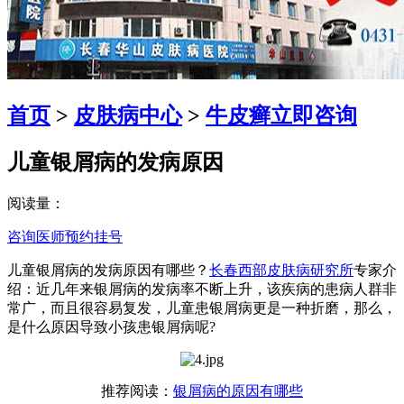
首页
>
皮肤病中心
>
牛皮癣
立即咨询
儿童银屑病的发病原因
阅读量：
咨询医师
预约挂号
儿童银屑病的发病原因有哪些？
长春西部皮肤病研究所
专家介
绍：近几年来银屑病的发病率不断上升，该疾病的患病人群非
常广，而且很容易复发，儿童患银屑病更是一种折磨，那么，
是什么原因导致小孩患银屑病呢?
推荐阅读：
银屑病的原因有哪些