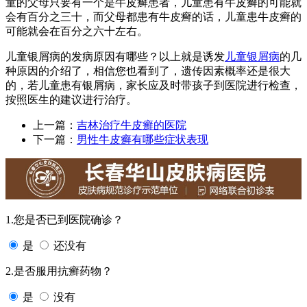
童的父母只要有一个是牛皮癣患者，儿童患有牛皮癣的可能就
会有百分之三十，而父母都患有牛皮癣的话，儿童患牛皮癣的
可能就会在百分之六十左右。
儿童银屑病的发病原因有哪些？以上就是诱发
儿童银屑病
的几
种原因的介绍了，相信您也看到了，遗传因素概率还是很大
的，若儿童患有银屑病，家长应及时带孩子到医院进行检查，
按照医生的建议进行治疗。
上一篇：
吉林治疗牛皮癣的医院
下一篇：
男性牛皮癣有哪些症状表现
1.您是否已到医院确诊？
是
还没有
2.是否服用抗癣药物？
是
没有