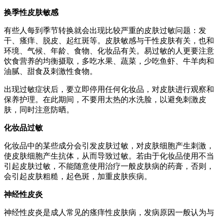
换季性皮肤敏感
有些人每到季节转换就会出现比较严重的皮肤过敏问题：发
干、瘙痒、脱皮、起红斑等。皮肤敏感与干性皮肤有关，也和
环境、气候、年龄、食物、化妆品有关。易过敏的人更要注意
饮食营养的均衡摄取，多吃水果、蔬菜，少吃鱼虾、牛羊肉和
油腻、甜食及刺激性食物。
出现过敏症状后，要立即停用任何化妆品，对皮肤进行观察和
保养护理。在此期间，不要用太热的水洗脸，以避免刺激皮
肤，同时注意防晒。
化妆品过敏
化妆品中的某些成分会引发皮肤过敏，对皮肤细胞产生刺激，
使皮肤细胞产生抗体，从而导致过敏。若由于化妆品使用不当
引起皮肤过敏，不能随意使用治疗一般皮肤病的药膏，否则，
会引起皮肤粗糙，起色斑，加重皮肤疾病。
神经性皮炎
神经性皮炎是成人常见的瘙痒性皮肤病，发病原因一般认为与