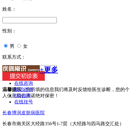
姓名：
性别：
男
女
联系方式：
+更多
在线咨询
电话咨询
温馨提示：
您所填的信息我们将及时反馈给医生诊断，您的个
QQ咨询
人信息我们承诺绝对保密！
在线挂号
长春博润皮肤病医院
长春市南关区大经路356号1-7层（大经路与四马路交汇处）