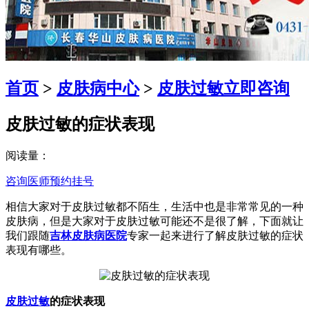
首页
>
皮肤病中心
>
皮肤过敏
立即咨询
皮肤过敏的症状表现
阅读量：
咨询医师
预约挂号
相信大家对于皮肤过敏都不陌生，生活中也是非常常见的一种
皮肤病，但是大家对于皮肤过敏可能还不是很了解，下面就让
我们跟随
吉林皮肤病医院
专家一起来进行了解皮肤过敏的症状
表现有哪些。
皮肤过敏
的症状表现