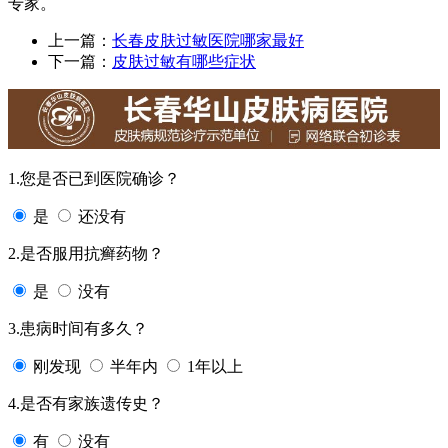
专家。
上一篇：
长春皮肤过敏医院哪家最好
下一篇：
皮肤过敏有哪些症状
1.您是否已到医院确诊？
是
还没有
2.是否服用抗癣药物？
是
没有
3.患病时间有多久？
刚发现
半年内
1年以上
4.是否有家族遗传史？
有
没有