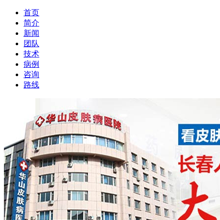
首页
简介
新闻
团队
技术
病例
咨询
路线