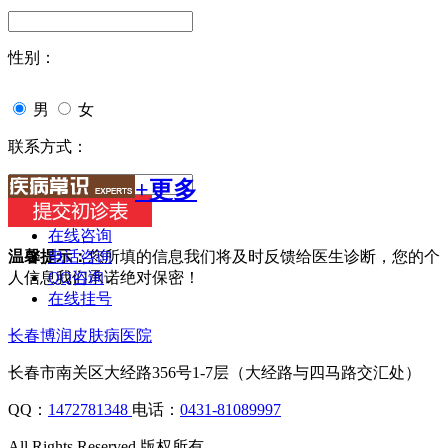
性别：
男
女
联系方式：
+更多
在线咨询
电话咨询
温馨提示：
您所填的信息我们将及时反馈给医生诊断，您的个
QQ咨询
人信息我们承诺绝对保密！
在线挂号
长春博润皮肤病医院
长春市南关区大经路356号1-7层（大经路与四马路交汇处）
QQ：
1472781348
电话：
0431-81089997
All Rights Reserved 版权所有