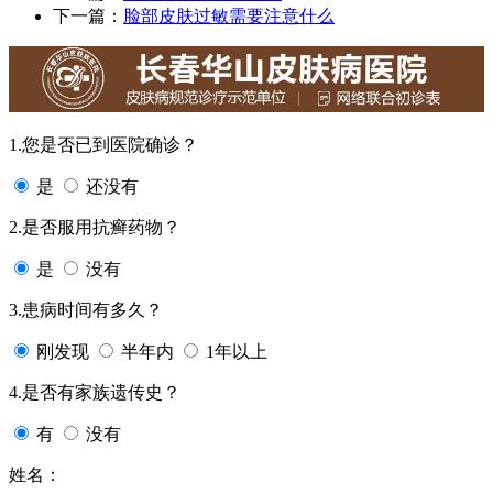
下一篇：
脸部皮肤过敏需要注意什么
1.您是否已到医院确诊？
是
还没有
2.是否服用抗癣药物？
是
没有
3.患病时间有多久？
刚发现
半年内
1年以上
4.是否有家族遗传史？
有
没有
姓名：