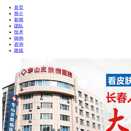
首页
简介
新闻
团队
技术
病例
咨询
路线