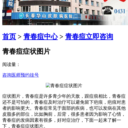
首页
>
青春痘中心
>
青春痘
立即咨询
青春痘症状图片
阅读量：
咨询医师
预约挂号
症状图片，青春痘是许多青少年的天敌，跟痘痕相比，青春痘
还不是可怕的，青春痘及时治疗可以避免留下疤痕，疤痕对患
者的影响更大。青春痘常见于面部的疾病，也可以发病在其他
皮脂多的部位，比如胸前，后背，很多患者因为影响了心情，
青春痘的发病因素有很多，好对症治疗，下面一起来了解一
下，青春痘症状图片。