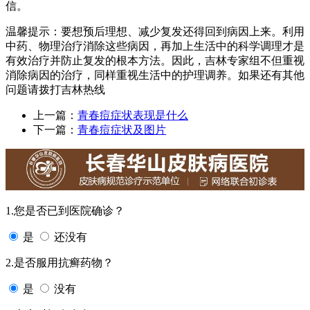
信。
温馨提示：要想预后理想、减少复发还得回到病因上来。利用
中药、物理治疗消除这些病因，再加上生活中的科学调理才是
有效治疗并防止复发的根本方法。因此，吉林专家组不但重视
消除病因的治疗，同样重视生活中的护理调养。如果还有其他
问题请拨打吉林热线
上一篇：
青春痘症状表现是什么
下一篇：
青春痘症状及图片
1.您是否已到医院确诊？
是
还没有
2.是否服用抗癣药物？
是
没有