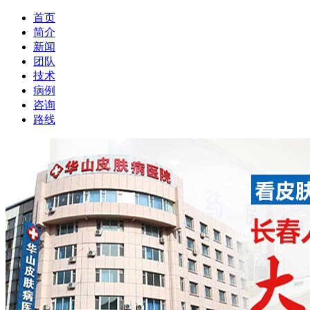
首页
简介
新闻
团队
技术
病例
咨询
路线