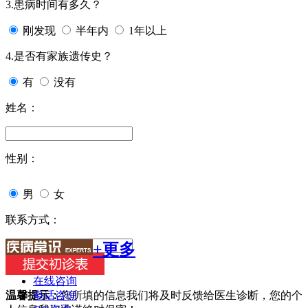
3.患病时间有多久？
刚发现
半年内
1年以上
4.是否有家族遗传史？
有
没有
姓名：
性别：
男
女
联系方式：
+更多
在线咨询
电话咨询
温馨提示：
您所填的信息我们将及时反馈给医生诊断，您的个