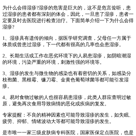
为什么会得湿疹?湿疹的危害是巨大的，这不是危言耸听，患
过湿疹的患者都有深刻的体会，因此，一旦患了湿疹，患者一
定要及时去医院进行检查治疗。下面简单介绍一下为什么会得
湿疹?
1、湿疹具有遗传的倾向，据医学研究调查，父母任一方属于
体质或曾患过湿疹，下一代都有很高的几率也会患湿疹。
2、长期生活或工作在恶劣环境下的人易患湿疹，如阴暗潮湿
的环境，污染严重的环境，刺激性强的环境等。
3、湿疹的发生与微生物的感染也有着密切的关系，如感染分
枝孢菌、黑根霉、镰刀霉、金黄色葡萄球菌等都可能引发湿
疹。
4、易对食物过敏的人也很容易患湿疹，此类人群应查明过敏
原，避免再次食用导致病情的恶化或疾病的复发。
专家提醒：不良的精神因素也可能导致湿疹的发生，如失眠、
疲劳、抑郁、情绪波动大等都可能导致湿疹的发生。
是市唯一一家三级皮肤病专科医院，国家医保定点医院，也是