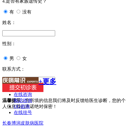
4.是否有家族遗传史？
有
没有
姓名：
性别：
男
女
联系方式：
+更多
在线咨询
电话咨询
温馨提示：
您所填的信息我们将及时反馈给医生诊断，您的个
QQ咨询
人信息我们承诺绝对保密！
在线挂号
长春博润皮肤病医院