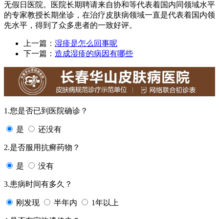
无假日医院。医院长期聘请来自协和等代表着国内同领域水平
的专家教授长期坐诊，在治疗皮肤病领域一直是代表着国内领
先水平，得到了众多患者的一致好评。
上一篇：
湿疹是怎么回事呢
下一篇：
造成湿疹的病因有哪些
1.您是否已到医院确诊？
是
还没有
2.是否服用抗癣药物？
是
没有
3.患病时间有多久？
刚发现
半年内
1年以上