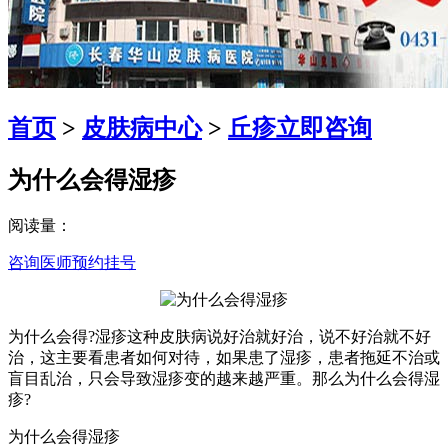
首页
>
皮肤病中心
>
丘疹
立即咨询
为什么会得湿疹
阅读量：
咨询医师
预约挂号
为什么会得?湿疹这种皮肤病说好治就好治，说不好治就不好
治，这主要看患者如何对待，如果患了湿疹，患者拖延不治或
盲目乱治，只会导致湿疹变的越来越严重。那么为什么会得湿
疹?
为什么会得湿疹