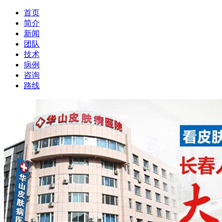
首页
简介
新闻
团队
技术
病例
咨询
路线