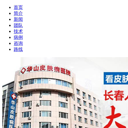
首页
简介
新闻
团队
技术
病例
咨询
路线