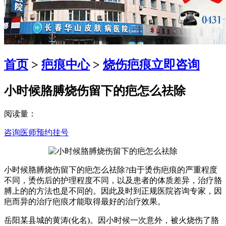
首页
>
疤痕中心
>
烧伤疤痕
立即咨询
小时候胳膊烧伤留下的疤怎么祛除
阅读量：
咨询医师
预约挂号
小时候胳膊烧伤留下的疤怎么祛除?由于烫伤疤痕的严重程度
不同，烫伤后的护理程度不同，以及患者的体质差异，治疗胳
膊上的的方法也是不同的。因此及时到正规医院咨询专家，因
疤而异的治疗疤痕才能取得最好的治疗效果。
岳阳某县城的黄涛(化名)。因小时候一次意外，被火烧伤了胳