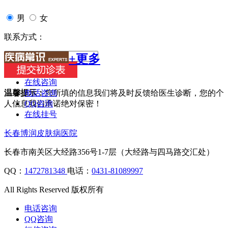
男
女
联系方式：
+更多
在线咨询
电话咨询
温馨提示：
您所填的信息我们将及时反馈给医生诊断，您的个
QQ咨询
人信息我们承诺绝对保密！
在线挂号
长春博润皮肤病医院
长春市南关区大经路356号1-7层（大经路与四马路交汇处）
QQ：
1472781348
电话：
0431-81089997
All Rights Reserved 版权所有
电话咨询
QQ咨询