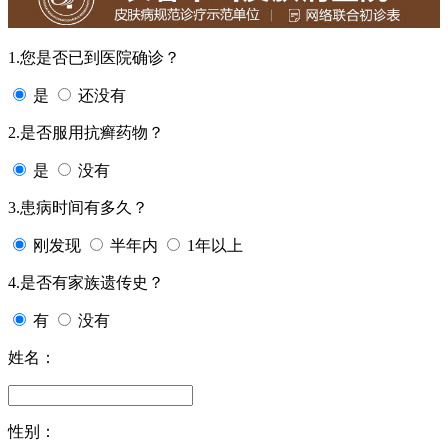
1.您是否已到医院确诊？
是
还没有
2.是否服用抗癣药物？
是
没有
3.患病时间有多久？
刚发现
半年内
1年以上
4.是否有家族遗传史？
有
没有
姓名：
性别：