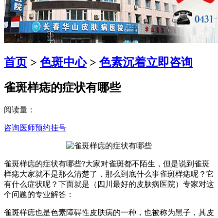
首页
>
色斑中心
>
色素沉着
立即咨询
雀斑样痣的症状有哪些
阅读量：
咨询医师
预约挂号
雀斑样痣的症状有哪些?大家对雀斑都不陌生，但是说到雀斑
样痣大家就不是那么清楚了，那么到底什么事雀斑样痣呢？它
有什么症状呢？下面就是（四川最好的皮肤病医院）专家对这
个问题的专业解答：
雀斑样痣也是色素障碍性皮肤病的一种，也被称为黑子，其皮