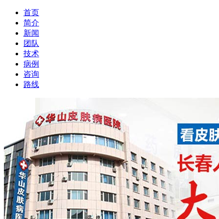
首页
简介
新闻
团队
技术
病例
咨询
路线