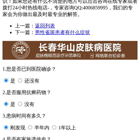
识！如果您还有什么不清楚的地方可以点击咨询在线专家或者
拨打24小时热线电话-，专家咨询QQ:4006859995，我们的专
家会为你做出最及时最专业的解答。
上一篇：
返回列表
下一篇：
男性雀斑患者有什么症状
1.您是否已到医院确诊？
是
还没有
2.是否服用抗癣药物？
是
没有
3.患病时间有多久？
刚发现
半年内
1年以上
4.是否有家族遗传史？