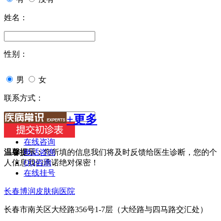
姓名：
性别：
男
女
联系方式：
+更多
在线咨询
电话咨询
温馨提示：
您所填的信息我们将及时反馈给医生诊断，您的个
QQ咨询
人信息我们承诺绝对保密！
在线挂号
长春博润皮肤病医院
长春市南关区大经路356号1-7层（大经路与四马路交汇处）