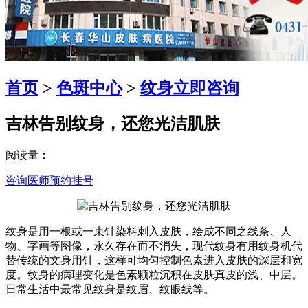
首页
>
色斑中心
>
纹身
立即咨询
吉林告别纹身，还您光洁肌肤
阅读量：
咨询医师
预约挂号
纹身是用一根或一束针染料刺入皮肤，绘成不同之线条、人
物、字画等图像，永久存在而不消失，现代纹身有用纹身机代
替传统的文身用针，这样可均匀控制色素进入皮肤的深层和宽
度。纹身的病理变化是色素颗粒沉积在皮肤真皮的浅、中层。
日常生活中最常见纹身是纹眉、纹眼线等。