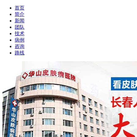
首页
简介
新闻
团队
技术
病例
咨询
路线