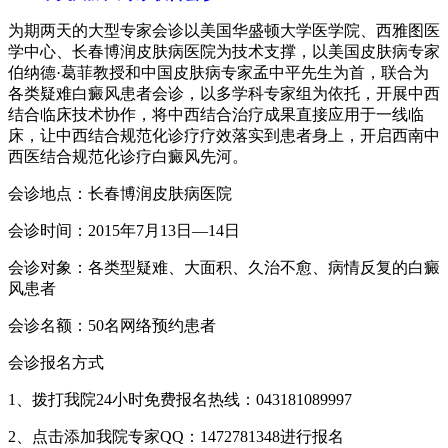
为期两天的大型专家会诊以美国华盛顿大学医学院、西雅图医
学中心、长春博润皮肤病医院为技术支撑，以美国皮肤病专家
伯纳德·葛菲教授和中国皮肤病专家孟中平先生为首，联合为
各类疑难白癜风患者会诊，以多学科专家组为依托，开展中西
结合临床技术协作，将中西结合治疗成果直接应用于一线临
床，让中西结合规范化诊疗疗效落实到患者身上，开启西南中
西医结合规范化诊疗白癜风先河。
会诊地点：长春博润皮肤病医院
会诊时间：2015年7月13日—14日
会诊对象：各类型疑难、大面积、久治不愈、病情反复的白癜
风患者
会诊名额：50名网络预约患者
会诊报名方式
1、拨打我院24小时免费报名热线：043181089997
2、点击添加我院专家QQ：1472781348进行报名