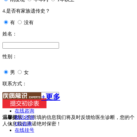
4.是否有家族遗传史？
有
没有
姓名：
性别：
男
女
联系方式：
+更多
在线咨询
电话咨询
温馨提示：
您所填的信息我们将及时反馈给医生诊断，您的个
QQ咨询
人信息我们承诺绝对保密！
在线挂号