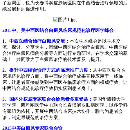
了新局面，也为长春博润皮肤病医院在中西结合治疗领域的后
续发展起到促进作用。
2015中、美中西医结合白癜风临床规范化诊疗医学峰会
1、中西医结合治疗白癜风交流：
本次学术峰会是以学术交
流、探讨、分享为主，围绕中西医结合治疗白癜风、中西医结
合治疗白癜风病例分析等方面进行专题研讨。在学术交流的基
础上，共同致力于白癜风诊疗的技术普及与提升。
2、提升中西结合诊疗方式的临床推广力度：
从中西医集合临
床规范化诊疗方面，将中西结合治疗成果直接应用于一线临
床，让患者直接感受到中西医在临床诊疗方面的权威疗效、让
中西结合规范化诊疗疗效切实落到患者身上。
3、国内外权威专家联合会诊患者多重受益：
美国华盛顿大学
医学院、西雅图医学中心联合长春博润皮肤病医院，以多学科
专家组为依托，开展中西结合临床技术协作，联合为患者会
诊，制定最规范的诊疗方案。
2015中美白癜风专家联合会诊