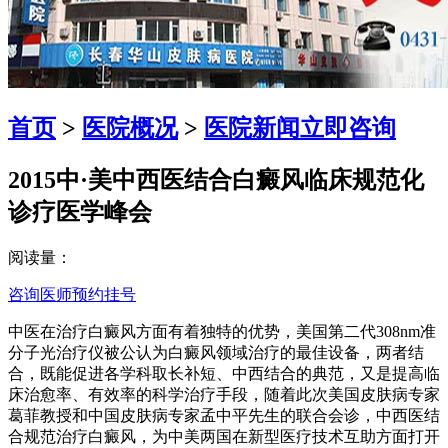
首页
>
医院概况
>
医院新闻
立即咨询
2015中·美中西医结合白癜风临床规范化
诊疗医学峰会
阅读量：
咨询医师
预约挂号
中医在治疗白癜风方面有着独特的优势，美国第二代308nm准
分子光治疗仪被公认为白癜风领域治疗的最佳设备，两者结
合，既能促进各学科取长补短、中西结合的典范，又是提高临
床治愈率、有效率的科学治疗手段，随着此次美国皮肤病专家
葛菲教授和中国皮肤病专家孟中平先生的联合会诊，中西医结
合规范治疗白癜风，为中美两国在新型医疗技术互助方面打开