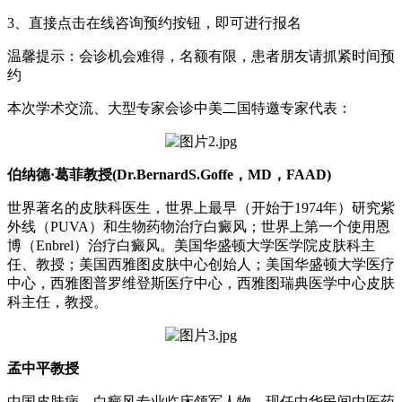
3、直接点击在线咨询预约按钮，即可进行报名
温馨提示：会诊机会难得，名额有限，患者朋友请抓紧时间预
约
本次学术交流、大型专家会诊中美二国特邀专家代表：
伯纳德·葛菲教授(Dr.BernardS.Goffe，MD，FAAD)
世界著名的皮肤科医生，世界上最早（开始于1974年）研究紫
外线（PUVA）和生物药物治疗白癜风；世界上第一个使用恩
博（Enbrel）治疗白癜风。美国华盛顿大学医学院皮肤科主
任、教授；美国西雅图皮肤中心创始人；美国华盛顿大学医疗
中心，西雅图普罗维登斯医疗中心，西雅图瑞典医学中心皮肤
科主任，教授。
孟中平教授
中国皮肤病、白癜风专业临床领军人物，现任中华民间中医药