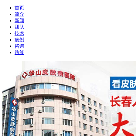
首页
简介
新闻
团队
技术
病例
咨询
路线