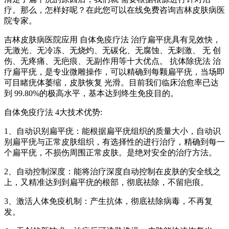
疗。那么，怎样好呢？在此您可以在线免费咨询吉林皮肤病医
院专家。
吉林皮肤病医院应用 自体免疫疗法 治疗扁平疣具有见效快，
无激光、无冷冻、无烧灼、无碳化、无腐蚀、无刺激、 无 创
伤、无疼痛、无疤痕、无副作用等十大优点。 抗体除疣法 治
疗扁平疣，是专业微雕操作，可以精确到每颗扁平疣，当场即
可目睹疣体萎缩，皮肤恢复 光滑。目前我们临床治愈率已达
到 99.80%的极高水平，基本达到终生免疫目的。
自体免疫疗法 4大技术优势:
1、自动识别扁平疣：能根据扁平疣组织的质量大小，自动识
别扁平疣与正常皮肤组织，有选择性的进行治疗，精确到每一
个扁平疣，不损伤周围正常皮肤。是绝对安全的治疗方法。
2、自动控制深度：能将治疗深度自动控制在皮肤的安全线之
上，又精准达到到扁平疣的根部，彻底祛除，不留疤痕。
3、激活人体免疫机制：产生抗体，彻底祛除病毒，不再复
发。