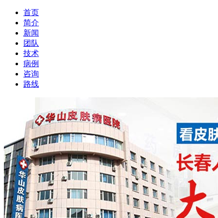
首页
简介
新闻
团队
技术
病例
咨询
路线