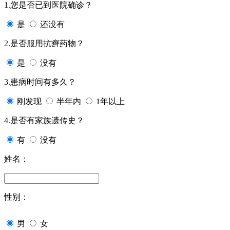
1.您是否已到医院确诊？
是
还没有
2.是否服用抗癣药物？
是
没有
3.患病时间有多久？
刚发现
半年内
1年以上
4.是否有家族遗传史？
有
没有
姓名：
性别：
男
女