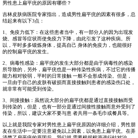
男性患上扁平疣的原因有哪些？
吉林皮肤病医院专家指出，造成男性扁平疣的因素有很多，总
结起来有以下3点：
1、免疫力低下：在这些患者当中，有一部分人的因为出现发
烧、感冒等症状而使免疫力下降，由此引发了这种疾病。所
以，平时多多锻炼身体，提高自己 身体的免疫力，也能很好
的控制扁平疣的发生。
2、病毒性感染：扁平疣的发生大部分都是由于病毒性的感染
所导致的，另外，扁平疣也是一种传染性疾病，不过它的传播
能力相对较弱，平时的日常接触 一般不会形成传染。但是，
一旦由于自己的皮肤有破损而直接接触到患者的感染伤口处，
就非常有可能受到传染。
3、间接接触：虽然说大部分的扁平疣都是通过直接接触而受
到传染的，但是，也有一部分是通过间接性接触而意外受到了
传染，所以，建议大家不要与患 者共用一条毛巾或餐具等。
以上就是我院专家对男性患上扁平疣原因的详细介绍，男性朋
友在生活中一定要注意避免以上因素，以免患上扁平疣。在弄
清楚了扁平疣的原因后，我们就 需要根据根源进行针对治