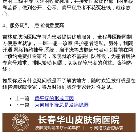
定的 三级甲等 医院的收费标准，并接受国家物价部门的审核
和监督，做到公开、公示。扁平疣患者不花冤枉钱，就诊放
心。
4、服务周到，患者满意度高
吉林皮肤病医院坚持为患者提供优质服务， 全程导医陪同制
方便患者就诊， 一医一患一诊室 保护患者隐私。另外，我院
开通 网络预约挂号 系统，扁平疣等皮肤病患者可以提前在网
上预约免费挂专家号，来院就诊不需要排队等候，为患者解决
专家号难求、排队繁琐 问题，切实保障患者的利益。咨询热
线：
如果你还有什么疑问或是不了解的地方，随时欢迎拨打或是在
线咨询我院专家，将及时得到我院专家针对性意见。
上一篇：
扁平疣的形成原因
下一篇：
为何扁平疣总是发病隐匿