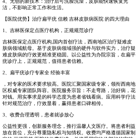
4、无创的新技术：治疗后可洗脸洗澡，皮肤能快速恢复光
洁，不影响正常工作和生活。
【医院优势】治疗扁平疣 信赖 吉林皮肤病医院 的四大理由
1、吉林医保定点医疗机构，正规规范诊疗
吉林医保定点医疗机构,国内首创疗法，西南地区治疗疑难皮
肤病领域航母。基于皮肤病领域强的硬件与软件实力，治疗疑
难皮肤病的疗效更精准更稳固。以公益性为办院宗旨，在扁平
疣诊疗上，正规规范，值得患者信赖。
2、扁平疣诊疗专家全 经验丰富
，对专家的医术要求较高。医院汇聚国家级专家，领衔西南地
区权威专家团队阵容。医院服务宗旨：不走弯路，治好病，花
对钱。用实事求是的科学态度为患者省钱看病。应用科学疗法
针对规范治疗，疗效显着，赢得患者口碑相传。
3、收费合理透明，患者就诊放心
公益性更强，创新服务理念，推行温馨人文医疗。将患者利益
放在首位，充分尊重隐私权与知情权。收费均严格遵循国家制