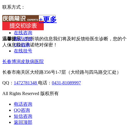
联系方式：
+更多
在线咨询
电话咨询
温馨提示：
您所填的信息我们将及时反馈给医生诊断，您的个
QQ咨询
人信息我们承诺绝对保密！
在线挂号
长春博润皮肤病医院
长春市南关区大经路356号1-7层（大经路与四马路交汇处）
QQ：
1472781348
电话：
0431-81089997
All Rights Reserved 版权所有
电话咨询
QQ咨询
短信咨询
返回顶部