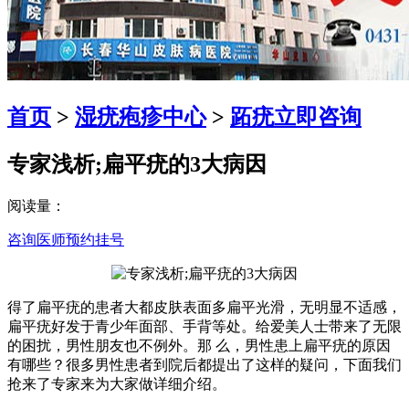
首页
>
湿疣疱疹中心
>
跖疣
立即咨询
专家浅析;扁平疣的3大病因
阅读量：
咨询医师
预约挂号
得了扁平疣的患者大都皮肤表面多扁平光滑，无明显不适感，
扁平疣好发于青少年面部、手背等处。给爱美人士带来了无限
的困扰，男性朋友也不例外。那 么，男性患上扁平疣的原因
有哪些？很多男性患者到院后都提出了这样的疑问，下面我们
抢来了专家来为大家做详细介绍。