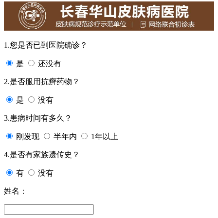
1.您是否已到医院确诊？
是
还没有
2.是否服用抗癣药物？
是
没有
3.患病时间有多久？
刚发现
半年内
1年以上
4.是否有家族遗传史？
有
没有
姓名：