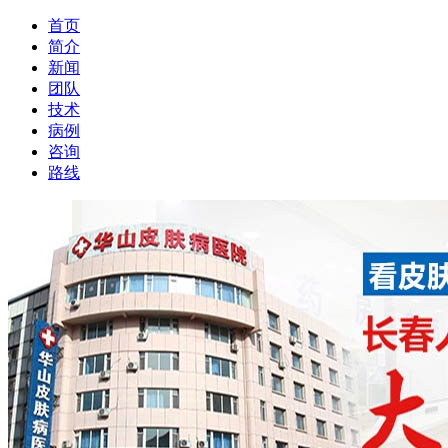
首页
简介
新闻
团队
技术
病例
咨询
路线