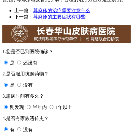
上一篇：
荨麻疹的治疗需要注意什么
下一篇：
荨麻疹的主要症状有哪些
1.您是否已到医院确诊？
是
还没有
2.是否服用抗癣药物？
是
没有
3.患病时间有多久？
刚发现
半年内
1年以上
4.是否有家族遗传史？
有
没有