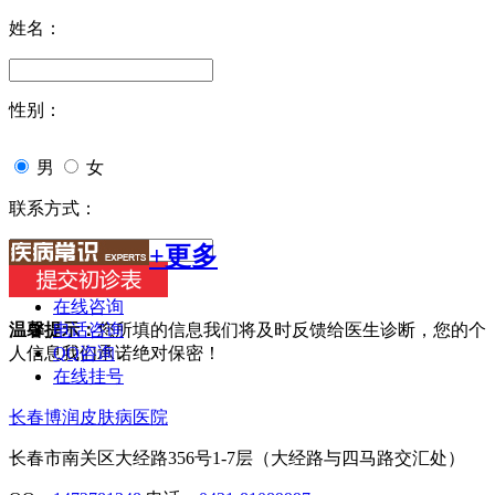
姓名：
性别：
男
女
联系方式：
+更多
在线咨询
电话咨询
温馨提示：
您所填的信息我们将及时反馈给医生诊断，您的个
QQ咨询
人信息我们承诺绝对保密！
在线挂号
长春博润皮肤病医院
长春市南关区大经路356号1-7层（大经路与四马路交汇处）