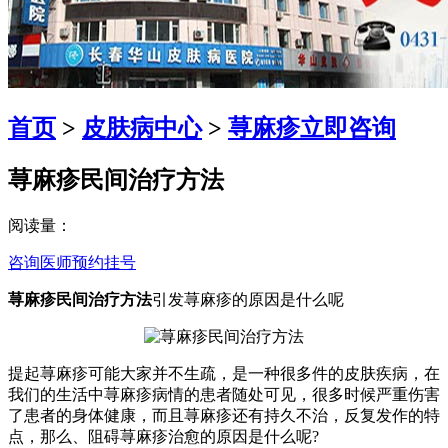
首页
>
皮肤病中心
>
荨麻疹
立即咨询
荨麻疹民间治疗方法
阅读量：
咨询医师
预约挂号
荨麻疹民间治疗方法
引发荨麻疹的原因是什么呢
提起荨麻疹可能大家并不生疏，是一种很多件的皮肤疾病，在
我们的生活中荨麻疹病情的患者随处可见，很多时候严重伤害
了患者的身体健康，而且荨麻疹还有持久不治，反复发作的特
点，那么、阻碍荨麻疹治愈的原因是什么呢?