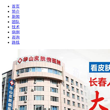
首页
简介
新闻
团队
技术
病例
咨询
路线